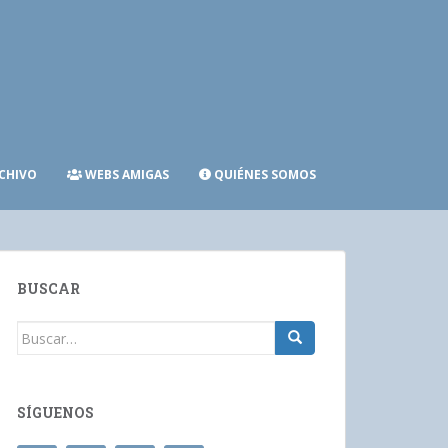
CHIVO
WEBS AMIGAS
QUIÉNES SOMOS
BUSCAR
Buscar:
SÍGUENOS