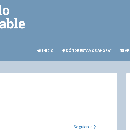
INICIO
DÓNDE ESTAMOS AHORA?
AR
Soguiente