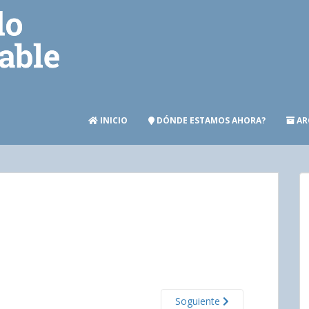
INICIO
DÓNDE ESTAMOS AHORA?
AR
Soguiente