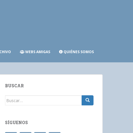
CHIVO
WEBS AMIGAS
QUIÉNES SOMOS
BUSCAR
Buscar:
SÍGUENOS