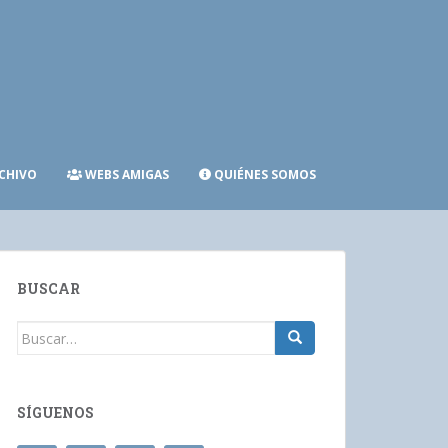
CHIVO
WEBS AMIGAS
QUIÉNES SOMOS
BUSCAR
Buscar:
SÍGUENOS