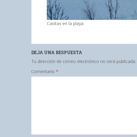
Casitas en la playa
DEJA UNA RESPUESTA
Tu dirección de correo electrónico no será publicada.
Comentario
*