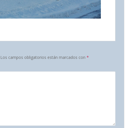
Los campos obligatorios están marcados con
*