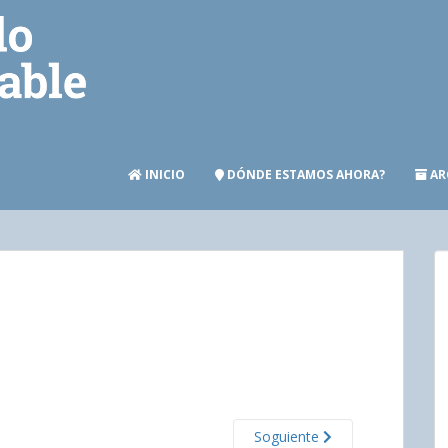
INICIO
DÓNDE ESTAMOS AHORA?
AR
Soguiente