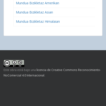
Mundua Bizikletaz Amerikan
Mundua Bizikletaz Asian
Mundua Bizikletaz Himalaian
Este obra está bajo una
licencia de Creative Commons Reconocimiento-
NoComercial 4.0 Internacional
.