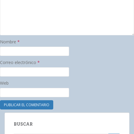
Nombre
*
Correo electrónico
*
Web
BUSCAR