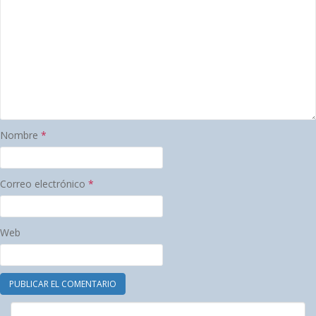
Nombre
*
Correo electrónico
*
Web