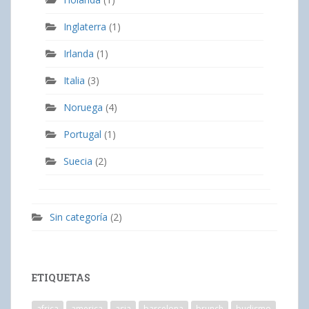
Inglaterra
(1)
Irlanda
(1)
Italia
(3)
Noruega
(4)
Portugal
(1)
Suecia
(2)
Sin categoría
(2)
ETIQUETAS
africa
america
asia
barcelona
brunch
budismo