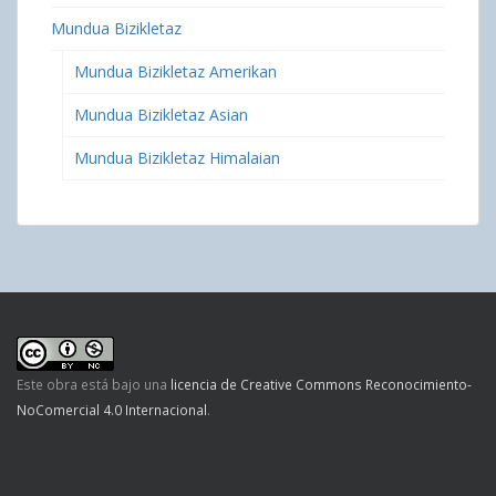
Mundua Bizikletaz
Mundua Bizikletaz Amerikan
Mundua Bizikletaz Asian
Mundua Bizikletaz Himalaian
Este obra está bajo una
licencia de Creative Commons Reconocimiento-
NoComercial 4.0 Internacional
.