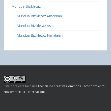
Mundua Bizikletaz
Mundua Bizikletaz Amerikan
Mundua Bizikletaz Asian
Mundua Bizikletaz Himalaian
Este obra está bajo una
licencia de Creative Commons Reconocimiento-
NoComercial 4.0 Internacional
.