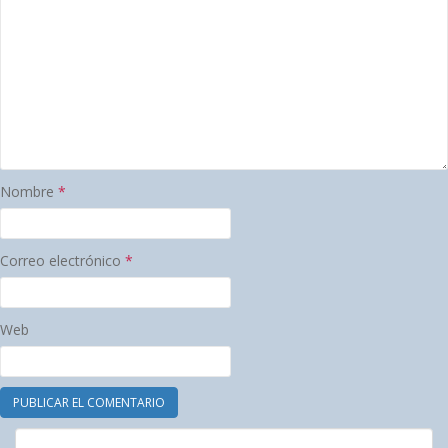
Nombre
*
Correo electrónico
*
Web