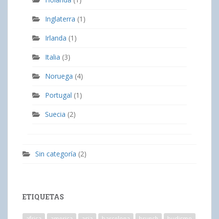
Inglaterra
(1)
Irlanda
(1)
Italia
(3)
Noruega
(4)
Portugal
(1)
Suecia
(2)
Sin categoría
(2)
ETIQUETAS
africa
america
asia
barcelona
brunch
budismo