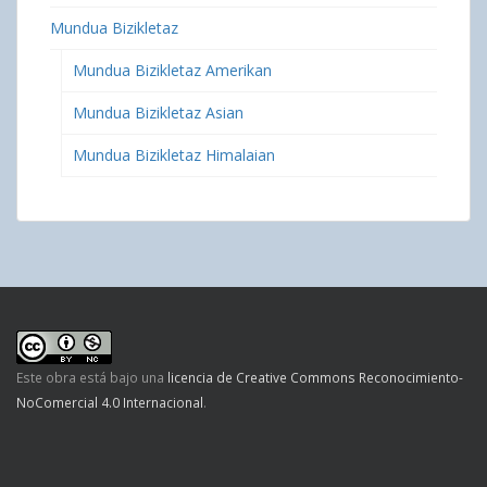
Mundua Bizikletaz
Mundua Bizikletaz Amerikan
Mundua Bizikletaz Asian
Mundua Bizikletaz Himalaian
Este obra está bajo una
licencia de Creative Commons Reconocimiento-
NoComercial 4.0 Internacional
.