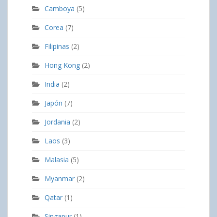
Camboya
(5)
Corea
(7)
Filipinas
(2)
Hong Kong
(2)
India
(2)
Japón
(7)
Jordania
(2)
Laos
(3)
Malasia
(5)
Myanmar
(2)
Qatar
(1)
Singapur
(1)