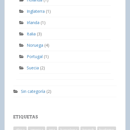
Inglaterra
(1)
Irlanda
(1)
Italia
(3)
Noruega
(4)
Portugal
(1)
Suecia
(2)
Sin categoría
(2)
ETIQUETAS
africa
america
asia
barcelona
brunch
budismo