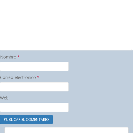
Nombre
*
Correo electrónico
*
Web