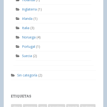
Inglaterra
(1)
Irlanda
(1)
Italia
(3)
Noruega
(4)
Portugal
(1)
Suecia
(2)
Sin categoría
(2)
ETIQUETAS
africa
america
asia
barcelona
brunch
budismo