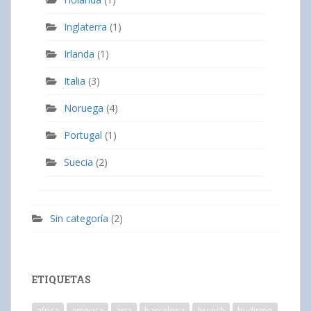
Inglaterra
(1)
Irlanda
(1)
Italia
(3)
Noruega
(4)
Portugal
(1)
Suecia
(2)
Sin categoría
(2)
ETIQUETAS
africa
america
asia
barcelona
brunch
budismo