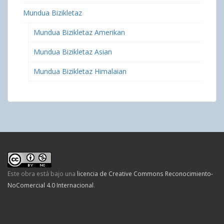
Mundua Bizikletaz
Mundua Bizikletaz Amerikan
Mundua Bizikletaz Asian
Mundua Bizikletaz Himalaian
Este obra está bajo una
licencia de Creative Commons Reconocimiento-
NoComercial 4.0 Internacional
.