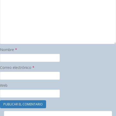
Nombre
*
Correo electrónico
*
Web