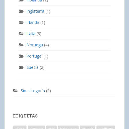
Inglaterra
(1)
Irlanda
(1)
Italia
(3)
Noruega
(4)
Portugal
(1)
Suecia
(2)
Sin categoría
(2)
ETIQUETAS
africa
america
asia
barcelona
brunch
budismo