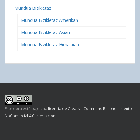
Mundua Bizikletaz
Mundua Bizikletaz Amerikan
Mundua Bizikletaz Asian
Mundua Bizikletaz Himalaian
Este obra está bajo una
licencia de Creative Commons Reconocimiento-
NoComercial 4.0 Internacional
.