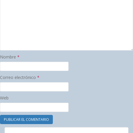
Nombre
*
Correo electrónico
*
Web