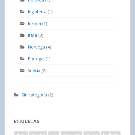
Inglaterra
(1)
Irlanda
(1)
Italia
(3)
Noruega
(4)
Portugal
(1)
Suecia
(2)
Sin categoría
(2)
ETIQUETAS
africa
america
asia
barcelona
brunch
budismo