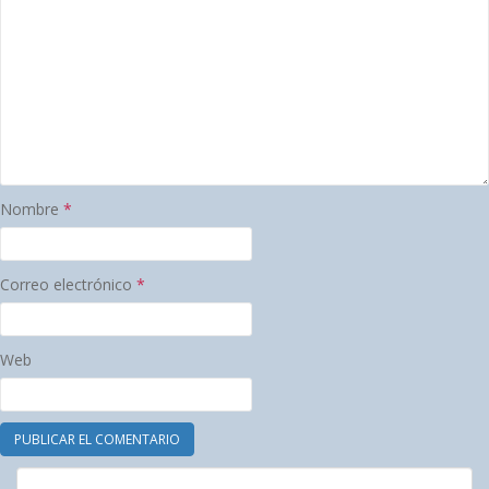
Nombre
*
Correo electrónico
*
Web