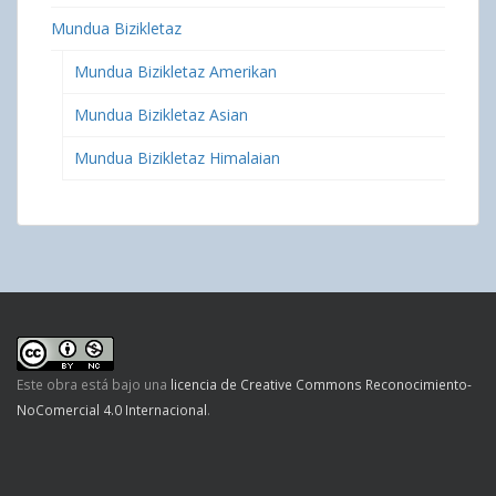
Mundua Bizikletaz
Mundua Bizikletaz Amerikan
Mundua Bizikletaz Asian
Mundua Bizikletaz Himalaian
Este obra está bajo una
licencia de Creative Commons Reconocimiento-
NoComercial 4.0 Internacional
.