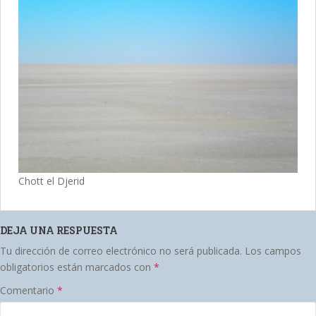
Chott el Djerid
DEJA UNA RESPUESTA
Tu dirección de correo electrónico no será publicada.
Los campos
obligatorios están marcados con
*
Comentario
*