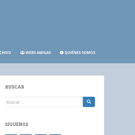
CHIVO
WEBS AMIGAS
QUIÉNES SOMOS
BUSCAR
Buscar:
SÍGUENOS