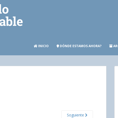
INICIO
DÓNDE ESTAMOS AHORA?
AR
Soguiente