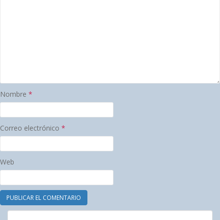
Nombre
*
Correo electrónico
*
Web