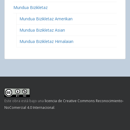
Mundua Bizikletaz
Mundua Bizikletaz Amerikan
Mundua Bizikletaz Asian
Mundua Bizikletaz Himalaian
Este obra está bajo una
licencia de Creative Commons Reconocimiento-
NoComercial 4.0 Internacional
.