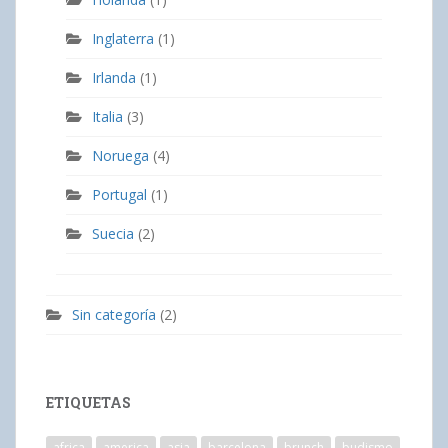
Inglaterra
(1)
Irlanda
(1)
Italia
(3)
Noruega
(4)
Portugal
(1)
Suecia
(2)
Sin categoría
(2)
ETIQUETAS
africa
america
asia
barcelona
brunch
budismo