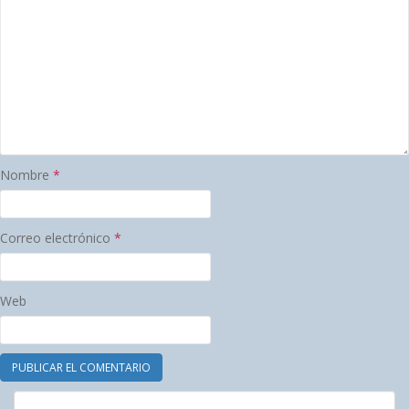
Nombre
*
Correo electrónico
*
Web