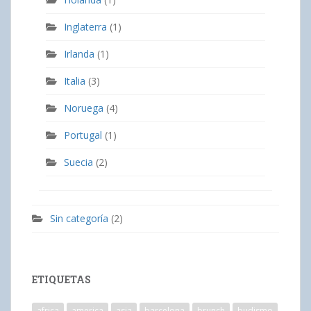
Inglaterra
(1)
Irlanda
(1)
Italia
(3)
Noruega
(4)
Portugal
(1)
Suecia
(2)
Sin categoría
(2)
ETIQUETAS
africa
america
asia
barcelona
brunch
budismo