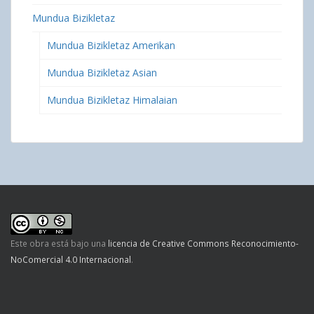
Mundua Bizikletaz
Mundua Bizikletaz Amerikan
Mundua Bizikletaz Asian
Mundua Bizikletaz Himalaian
Este obra está bajo una
licencia de Creative Commons Reconocimiento-
NoComercial 4.0 Internacional
.