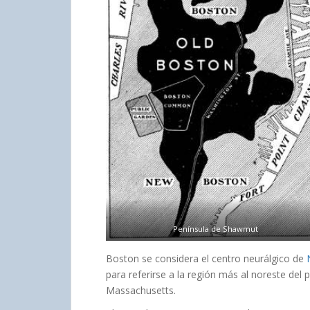
Península de Shawmut
Boston se considera el centro neurálgico de
para referirse a la región más al noreste del p
Massachusetts.