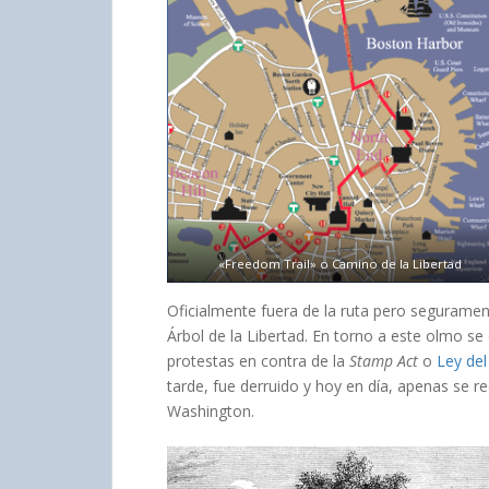
«Freedom Trail» o Camino de la Libertad
Oficialmente fuera de la ruta pero segurament
Árbol de la Libertad. En torno a este olmo se
protestas en contra de la
Stamp Act
o
Ley del
tarde, fue derruido y hoy en día, apenas se r
Washington.