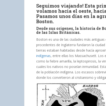
Seguimos viajando! Esta pri
volamos hacia el oeste, haci
Pasamos unos días en la agra
Boston.
Desde sus orígenes, la historia de 
de las Islas Británicas.
Boston es una de las ciudades más antiguas 
procedentes de Inglaterra fundaron la ciudad
tierras estaban habitadas desde hacía apro
indígenas
, entre ellas los Massachusett. Los
como la fiebre amarilla, la leptospirosis, la vir
cuales los nativos no poseían inmunidad. Est
de la población indígena. Los escasos sobrev
donde los convirtieron al cristianismo y oblig