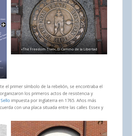
«The Freedom Trail», El Camino de la Libertad
e el primer símbolo de la rebelión, se encontraba el
 organizaron los primeros actos de resistencia y
 Sello
impuesta por Inglaterra en 1765. Años más
ecuerda con una placa situada entre las calles Essex y