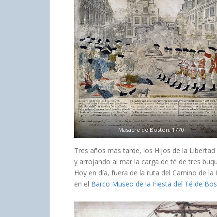
Masacre de Boston, 1770
Tres años más tarde, los Hijos de la Libertad
y arrojando al mar la carga de té de tres buq
Hoy en día, fuera de la ruta del Camino de l
en el
Barco Museo de la Fiesta del Té de Bo