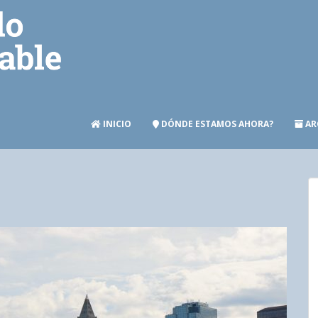
INICIO
DÓNDE ESTAMOS AHORA?
AR