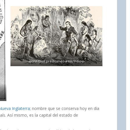
«John Eliot predicando a los Indios»
Nueva Inglaterra;
nombre que se conserva hoy en día
aís. Así mismo, es la capital del estado de