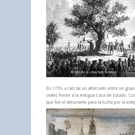
Árbol de la Libertad, Boston
En 1770, a raíz de un altercado entre un grup
civiles frente a la Antigua Casa de Estado. 
que fue el detonante para la lucha por la ind