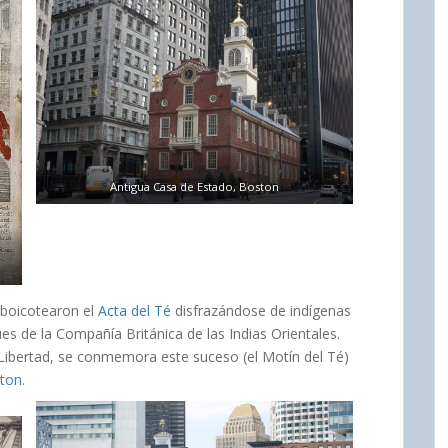
Antigua Casa de Estado, Boston
 boicotearon el
Acta del Té
disfrazándose de indígenas
ues de la Compañía Británica de las Indias Orientales.
a Libertad, se conmemora este suceso (el Motín del Té)
ston
.