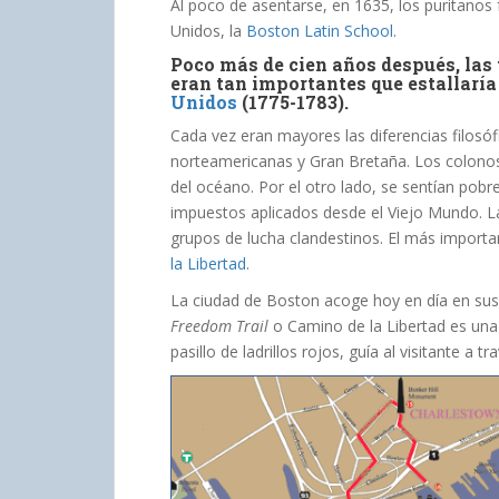
Al poco de asentarse, en 1635, los puritanos 
Unidos, la
Boston Latin School
.
Poco más de cien años después, las 
eran tan importantes que estallaría
Unidos
(1775-1783).
Cada vez eran mayores las diferencias filosófi
norteamericanas y Gran Bretaña. Los colonos,
del océano. Por el otro lado, se sentían pob
impuestos aplicados desde el Viejo Mundo. L
grupos de lucha clandestinos. El más import
la Libertad
.
La ciudad de Boston acoge hoy en día en sus c
Freedom Trail
o Camino de la Libertad es una
pasillo de ladrillos rojos, guía al visitante a t