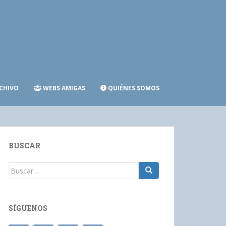
CHIVO
WEBS AMIGAS
QUIÉNES SOMOS
BUSCAR
Buscar:
SÍGUENOS