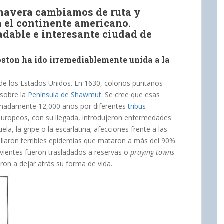
mavera cambiamos de ruta y
a el continente americano.
dable e interesante ciudad de
Boston ha ido irremediablemente unida a la
de los Estados Unidos. En 1630, colonos puritanos
 sobre la
Península de Shawmut
. Se cree que esas
ximadamente 12,000 años por diferentes
tribus
 europeos, con su llegada, introdujeron enfermedades
uela, la gripe o la escarlatina; afecciones frente a las
allaron terribles epidemias que mataron a más del 90%
ivientes fueron trasladados a reservas o
praying towns
aron a dejar atrás su forma de vida.