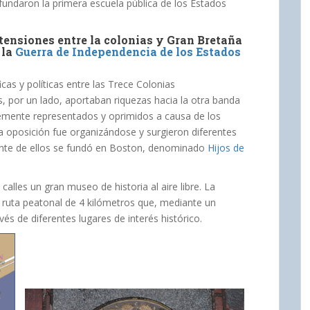
fundaron la primera escuela pública de los Estados
tensiones entre la colonias y Gran Bretaña
 la
Guerra de Independencia de los Estados
cas y políticas entre las Trece Colonias
 por un lado, aportaban riquezas hacia la otra banda
remente representados y oprimidos a causa de los
a oposición fue organizándose y surgieron diferentes
ante de ellos se fundó en Boston, denominado
Hijos de
alles un gran museo de historia al aire libre. La
 ruta peatonal de 4 kilómetros que, mediante un
ravés de diferentes lugares de interés histórico.