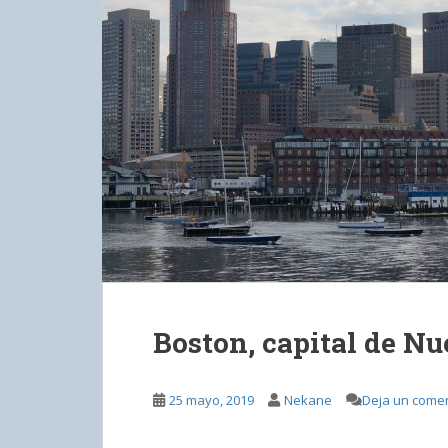
Boston, capital de Nu
25 mayo, 2019
Nekane
Deja un comen