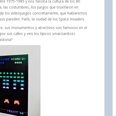
 1975-1985 y nos fascina la cultura de los 80.
, las costumbres, los juegos que triunfaron en
no de los videojuegos concretamente, que hablaremos
sus paredes: París, la ciudad de los Space Invaders.
ce, sus monumentos y atractivos son famosos en el
r sus calles y veis los típicos «marcianitos»
istoria?