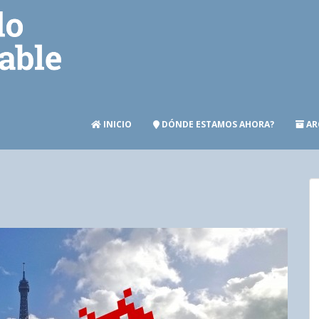
INICIO
DÓNDE ESTAMOS AHORA?
AR