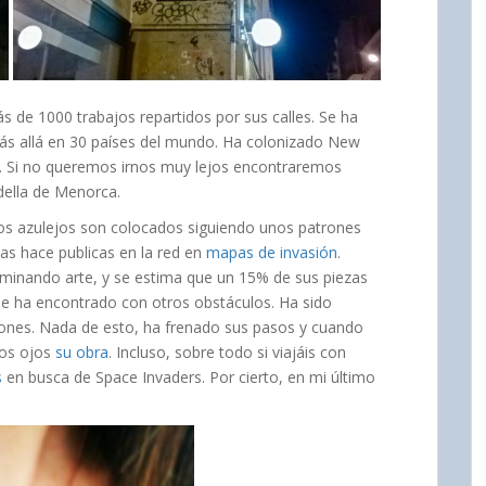
ás de 1000 trabajos repartidos por sus calles. Se ha
más allá en 30 países del mundo. Ha colonizado New
. Si no queremos irnos muy lejos encontraremos
della de Menorca.
os azulejos son colocados siguiendo unos patrones
as hace publicas en la red en
mapas de invasión
.
iminando arte, y se estima que un 15% de sus piezas
 se ha encontrado con otros obstáculos. Ha sido
ones. Nada de esto, ha frenado sus pasos y cuando
ios ojos
su obra
. Incluso, sobre todo si viajáis con
s
en busca de Space Invaders. Por cierto, en mi último