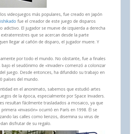
 los videojuegos más populares, fue creado en Japón
ishikado
fue el creador de este juego de disparos
 adictivo. El jugador se mueve de izquierda a derecha
 extraterrestres que se acercan desde la parte
siguen llegar al cañón de disparo, el jugador muere. Y
idamente por todo el mundo. No obstante, fue a finales
o, bajo el seudónimo de «Invader» comenzó a colonizar
del juego. Desde entonces, ha difundido su trabajo en
30 países del mundo.
ntidad en el anonimato, sabemos que estudió artes
ojuegos de la época, especialmente por Space Invaders.
ces resultan fácilmente trasladados a mosaico, ya que
primera «invasión» ocurrió en París en 1998. Él se
izando las calles como lienzos, disemina su virus de
an disfrutar de su regalo.