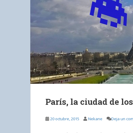
París, la ciudad de lo
20 octubre, 2015
Nekane
Deja un com