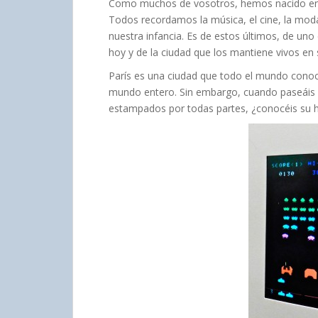
Como muchos de vosotros, hemos nacido entre
Todos recordamos la música, el cine, la moda
nuestra infancia. Es de estos últimos, de u
hoy y de la ciudad que los mantiene vivos en 
París es una ciudad que todo el mundo cono
mundo entero. Sin embargo, cuando paseáis po
estampados por todas partes, ¿conocéis su h