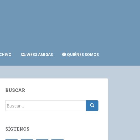
CHIVO
WEBS AMIGAS
QUIÉNES SOMOS
BUSCAR
Buscar:
SÍGUENOS