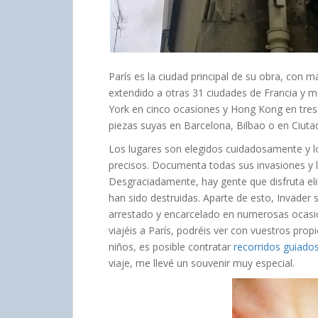
París es la ciudad principal de su obra, con m
extendido a otras 31 ciudades de Francia y 
York en cinco ocasiones y Hong Kong en tres
piezas suyas en Barcelona, Bilbao o en Ciuta
Los lugares son elegidos cuidadosamente y l
precisos. Documenta todas sus invasiones y l
Desgraciadamente, hay gente que disfruta el
han sido destruidas. Aparte de esto, Invader
arrestado y encarcelado en numerosas ocasi
viajéis a París, podréis ver con vuestros prop
niños, es posible contratar
recorridos guiado
viaje, me llevé un souvenir muy especial.