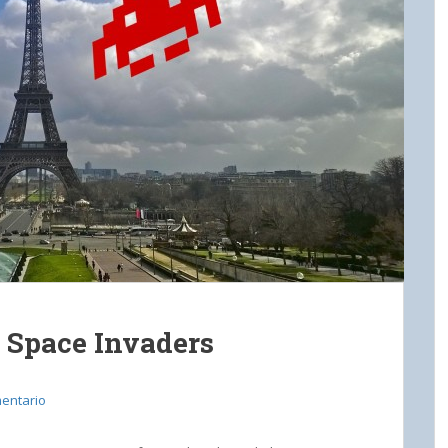
s Space Invaders
entario