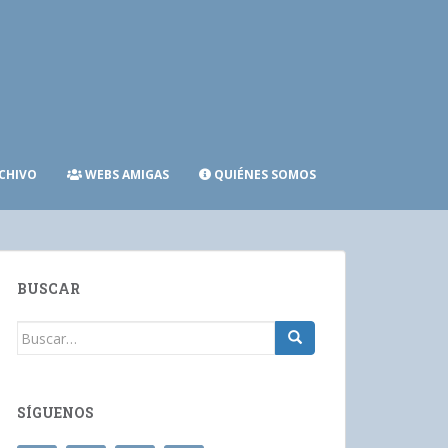
CHIVO
WEBS AMIGAS
QUIÉNES SOMOS
BUSCAR
Buscar:
SÍGUENOS