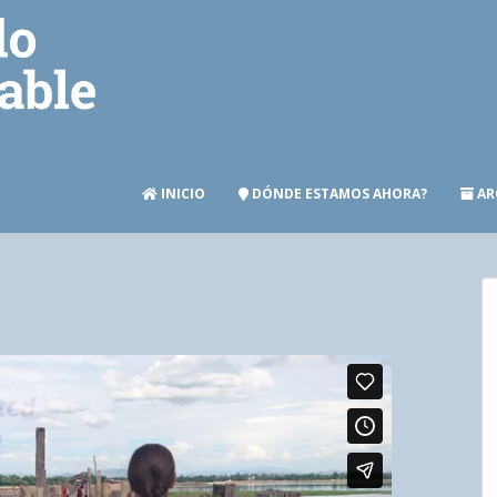
INICIO
DÓNDE ESTAMOS AHORA?
AR