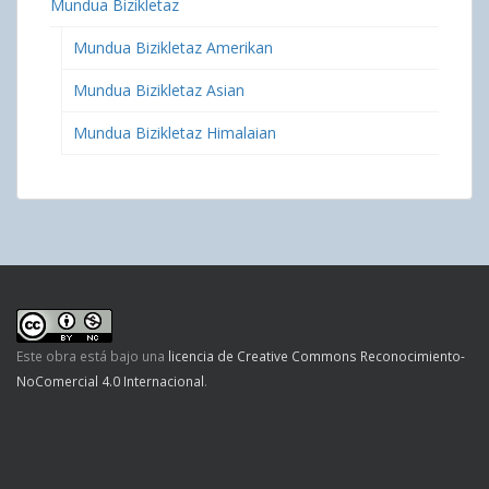
Mundua Bizikletaz
Mundua Bizikletaz Amerikan
Mundua Bizikletaz Asian
Mundua Bizikletaz Himalaian
Este obra está bajo una
licencia de Creative Commons Reconocimiento-
NoComercial 4.0 Internacional
.