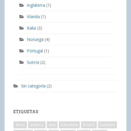
Inglaterra
(1)
Irlanda
(1)
Italia
(3)
Noruega
(4)
Portugal
(1)
Suecia
(2)
Sin categoría
(2)
ETIQUETAS
africa
america
asia
barcelona
brunch
budismo