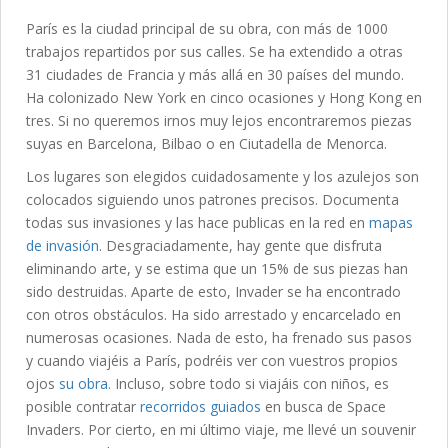
París es la ciudad principal de su obra, con más de 1000
trabajos repartidos por sus calles. Se ha extendido a otras
31 ciudades de Francia y más allá en 30 países del mundo.
Ha colonizado New York en cinco ocasiones y Hong Kong en
tres. Si no queremos irnos muy lejos encontraremos piezas
suyas en Barcelona, Bilbao o en Ciutadella de Menorca.
Los lugares son elegidos cuidadosamente y los azulejos son
colocados siguiendo unos patrones precisos. Documenta
todas sus invasiones y las hace publicas en la red en
mapas
de invasión
. Desgraciadamente, hay gente que disfruta
eliminando arte, y se estima que un 15% de sus piezas han
sido destruidas. Aparte de esto, Invader se ha encontrado
con otros obstáculos. Ha sido arrestado y encarcelado en
numerosas ocasiones. Nada de esto, ha frenado sus pasos
y cuando viajéis a París, podréis ver con vuestros propios
ojos
su obra
. Incluso, sobre todo si viajáis con niños, es
posible contratar
recorridos guiados
en busca de Space
Invaders. Por cierto, en mi último viaje, me llevé un souvenir