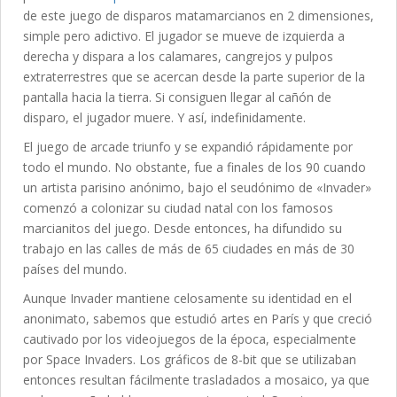
de este juego de disparos matamarcianos en 2 dimensiones,
simple pero adictivo. El jugador se mueve de izquierda a
derecha y dispara a los calamares, cangrejos y pulpos
extraterrestres que se acercan desde la parte superior de la
pantalla hacia la tierra. Si consiguen llegar al cañón de
disparo, el jugador muere. Y así, indefinidamente.
El juego de arcade triunfo y se expandió rápidamente por
todo el mundo. No obstante, fue a finales de los 90 cuando
un artista parisino anónimo, bajo el seudónimo de «Invader»
comenzó a colonizar su ciudad natal con los famosos
marcianitos del juego. Desde entonces, ha difundido su
trabajo en las calles de más de 65 ciudades en más de 30
países del mundo.
Aunque Invader mantiene celosamente su identidad en el
anonimato, sabemos que estudió artes en París y que creció
cautivado por los videojuegos de la época, especialmente
por Space Invaders. Los gráficos de 8-bit que se utilizaban
entonces resultan fácilmente trasladados a mosaico, ya que