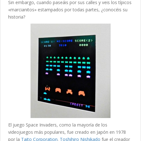
Sin embargo, cuando paseáis por sus calles y veis los típicos
«marcianitos» estampados por todas partes, ¿conocéis su
historia?
El juego Space Invaders, como la mayoría de los
videojuegos más populares, fue creado en Japón en 1978
por la
Taito Corporation
.
Toshihiro Nishikado
fue el creador