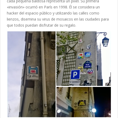
cada pequeña baldosa representa un pixel. Su primera
«invasión» ocurrió en París en 1998. Él se considera un
hacker del espacio público y utilizando las calles como
lienzos, disemina su virus de mosaicos en las ciudades para
que todos puedan disfrutar de su regalo.