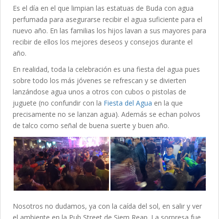
Es el día en el que limpian las estatuas de Buda con agua
perfumada para asegurarse recibir el agua suficiente para el
nuevo año. En las familias los hijos lavan a sus mayores para
recibir de ellos los mejores deseos y consejos durante el
año.
En realidad, toda la celebración es una fiesta del agua pues
sobre todo los más jóvenes se refrescan y se divierten
lanzándose agua unos a otros con cubos o pistolas de
juguete (no confundir con la
Fiesta del Agua
en la que
precisamente no se lanzan agua). Además se echan polvos
de talco como señal de buena suerte y buen año.
Nosotros no dudamos, ya con la caída del sol, en salir y ver
el ambiente en la Pub Street de Siem Reap. La sorpresa fue