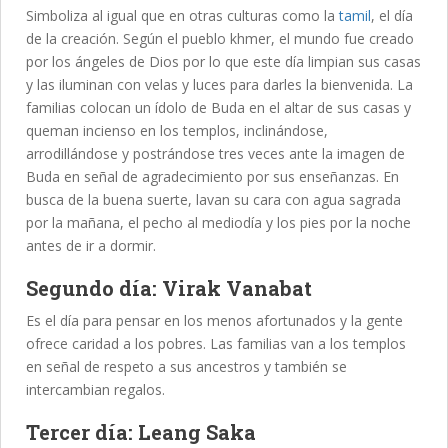
Simboliza al igual que en otras culturas como la
tamil
, el día
de la creación. Según el pueblo khmer, el mundo fue creado
por los ángeles de Dios por lo que este día limpian sus casas
y las iluminan con velas y luces para darles la bienvenida. La
familias colocan un ídolo de Buda en el altar de sus casas y
queman incienso en los templos, inclinándose,
arrodillándose y postrándose tres veces ante la imagen de
Buda en señal de agradecimiento por sus enseñanzas. En
busca de la buena suerte, lavan su cara con agua sagrada
por la mañana, el pecho al mediodía y los pies por la noche
antes de ir a dormir.
Segundo día: Virak Vanabat
Es el día para pensar en los menos afortunados y la gente
ofrece caridad a los pobres. Las familias van a los templos
en señal de respeto a sus ancestros y también se
intercambian regalos.
Tercer día: Leang Saka