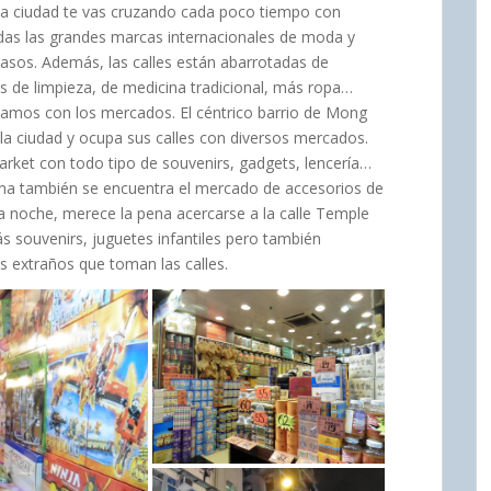
la ciudad te vas cruzando cada poco tiempo con
das las grandes marcas internacionales de moda y
sos. Además, las calles están abarrotadas de
 de limpieza, de medicina tradicional, más ropa…
amos con los mercados. El céntrico barrio de Mong
 la ciudad y ocupa sus calles con diversos mercados.
Market con todo tipo de souvenirs, gadgets, lencería…
zona también se encuentra el mercado de accesorios de
a noche, merece la pena acercarse a la calle Temple
ás souvenirs, juguetes infantiles pero también
es extraños que toman las calles.