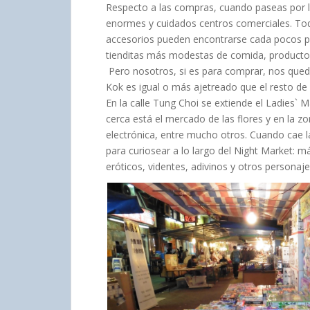
Respecto a las compras, cuando paseas por 
enormes y cuidados centros comerciales. To
accesorios pueden encontrarse cada pocos pa
tienditas más modestas de comida, productos
Pero nosotros, si es para comprar, nos qued
Kok es igual o más ajetreado que el resto de
En la calle Tung Choi se extiende el Ladies` 
cerca está el mercado de las flores y en la 
electrónica, entre mucho otros. Cuando cae l
para curiosear a lo largo del Night Market: m
eróticos, videntes, adivinos y otros personaj