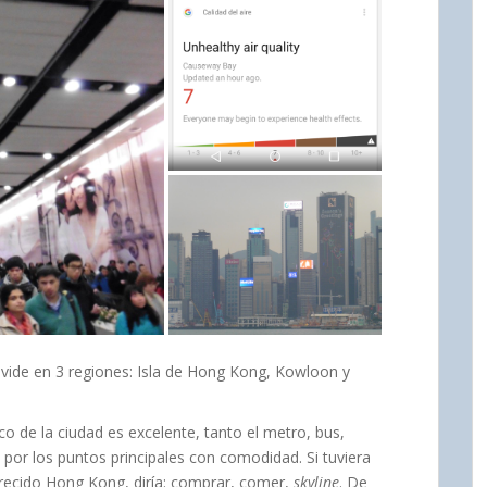
ivide en 3 regiones: Isla de Hong Kong, Kowloon y
o de la ciudad es excelente, tanto el metro, bus,
 por los puntos principales con comodidad. Si tuviera
arecido Hong Kong, diría: comprar, comer,
skyline
. De