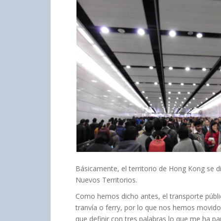
Básicamente, el territorio de Hong Kong se d
Nuevos Territorios.
Como hemos dicho antes, el transporte públic
tranvía o ferry, por lo que nos hemos movido
que definir con tres palabras lo que me ha p