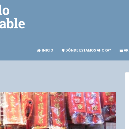
INICIO
DÓNDE ESTAMOS AHORA?
AR