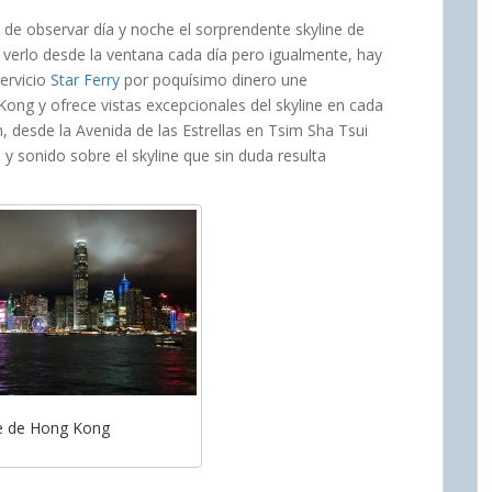
de observar día y noche el sorprendente skyline de
verlo desde la ventana cada día pero igualmente, hay
servicio
Star Ferry
por poquísimo dinero une
ong y ofrece vistas excepcionales del skyline en cada
h, desde la Avenida de las Estrellas en Tsim Sha Tsui
y sonido sobre el skyline que sin duda resulta
ne de Hong Kong