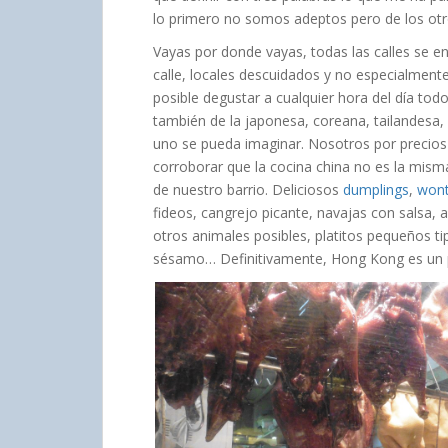
lo primero no somos adeptos pero de los otr
Vayas por donde vayas, todas las calles se 
calle, locales descuidados y no especialment
posible degustar a cualquier hora del día todo
también de la japonesa, coreana, tailandesa, 
uno se pueda imaginar. Nosotros por precio
corroborar que la cocina china no es la mis
de nuestro barrio. Deliciosos
dumplings
,
won
fideos, cangrejo picante, navajas con salsa, a
otros animales posibles, platitos pequeños t
sésamo… Definitivamente, Hong Kong es un 