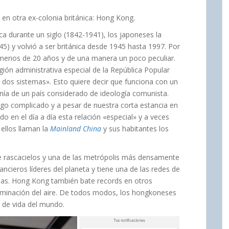
en otra ex-colonia británica: Hong Kong.
ica durante un siglo (1842-1941), los japoneses la
) y volvió a ser británica desde 1945 hasta 1997. Por
 menos de 20 años y de una manera un poco peculiar.
ón administrativa especial de la República Popular
, dos sistemas». Esto quiere decir que funciona con un
nía de un país considerado de ideología comunista.
algo complicado y a pesar de nuestra corta estancia en
 en el día a día esta relación «especial» y a veces
ellos llaman la
Mainland China
y sus habitantes los
 rascacielos y una de las metrópolis más densamente
ncieros líderes del planeta y tiene una de las redes de
das. Hong Kong también bate records en otros
aminación del aire. De todos modos, los hongkoneses
 de vida del mundo.