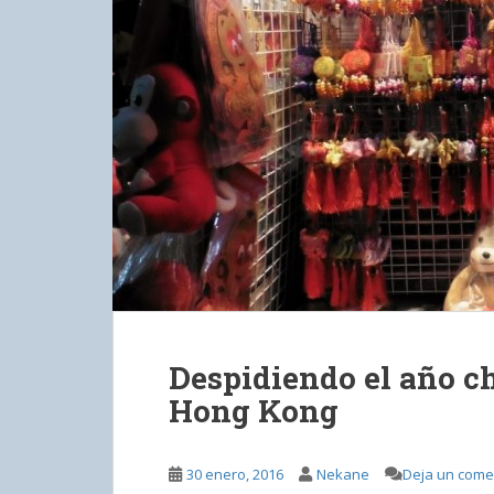
Despidiendo el año ch
Hong Kong
30 enero, 2016
Nekane
Deja un come