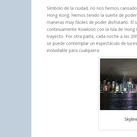
Símbolo de la ciudad, no nos hemos cansado 
Hong Kong. Hemos tenido la suerte de poder 
maneras muy fáciles de poder disfrutarlo. El 
continuamente Kowloon con la Isla de Hong K
trayecto. Por otra parte, cada noche a las 20
se puede contemplar un espectáculo de luces 
inolvidable para cualquiera.
Skyli