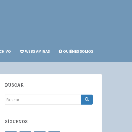
CHIVO
WEBS AMIGAS
QUIÉNES SOMOS
BUSCAR
Buscar:
SÍGUENOS