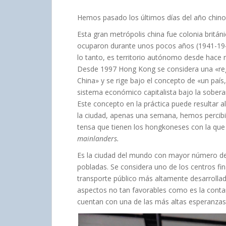
Hemos pasado los últimos días del año chino 
Esta gran metrópolis china fue colonia britán
ocuparon durante unos pocos años (1941-1945
lo tanto, es territorio autónomo desde hace
Desde 1997 Hong Kong se considera una «regi
China» y se rige bajo el concepto de «un país
sistema económico capitalista bajo la sobera
Este concepto en la práctica puede resultar 
la ciudad, apenas una semana, hemos percibido
tensa que tienen los hongkoneses con la que 
mainlanders.
Es la ciudad del mundo con mayor número de
pobladas. Se considera uno de los centros fina
transporte público más altamente desarrolla
aspectos no tan favorables como es la cont
cuentan con una de las más altas esperanzas