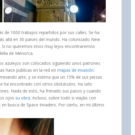
ás de 1000 trabajos repartidos por sus calles. Se ha
más allá en 30 países del mundo. Ha colonizado New
. Si no queremos irnos muy lejos encontraremos
della de Menorca.
os azulejos son colocados siguiendo unos patrones
as hace publicas en la red en
mapas de invasión
.
iminando arte, y se estima que un 15% de sus piezas
 se ha encontrado con otros obstáculos. Ha sido
ones. Nada de esto, ha frenado sus pasos y cuando
ios ojos
su obra
. Incluso, sobre todo si viajáis con
s
en busca de Space Invaders. Por cierto, en mi último