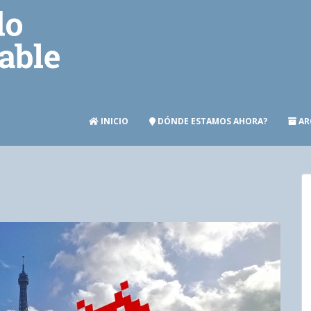
INICIO
DÓNDE ESTAMOS AHORA?
AR