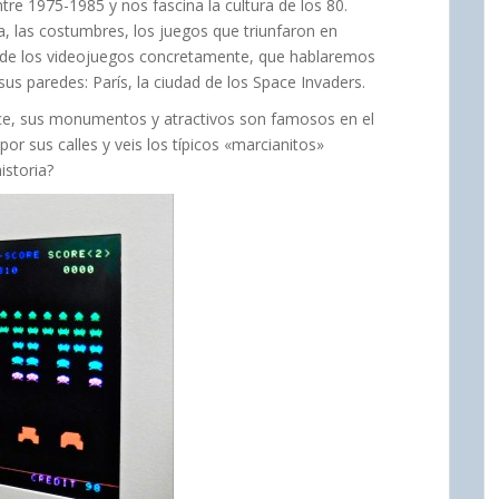
 1975-1985 y nos fascina la cultura de los 80.
, las costumbres, los juegos que triunfaron en
no de los videojuegos concretamente, que hablaremos
sus paredes: París, la ciudad de los Space Invaders.
ce, sus monumentos y atractivos son famosos en el
r sus calles y veis los típicos «marcianitos»
istoria?