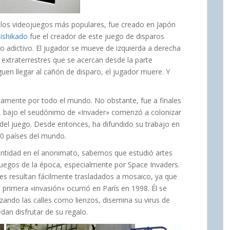
 los videojuegos más populares, fue creado en Japón
ishikado
fue el creador de este juego de disparos
 adictivo. El jugador se mueve de izquierda a derecha
 extraterrestres que se acercan desde la parte
siguen llegar al cañón de disparo, el jugador muere. Y
idamente por todo el mundo. No obstante, fue a finales
o, bajo el seudónimo de «Invader» comenzó a colonizar
del juego. Desde entonces, ha difundido su trabajo en
30 países del mundo.
ntidad en el anonimato, sabemos que estudió artes
ojuegos de la época, especialmente por Space Invaders.
ces resultan fácilmente trasladados a mosaico, ya que
primera «invasión» ocurrió en París en 1998. Él se
izando las calles como lienzos, disemina su virus de
an disfrutar de su regalo.