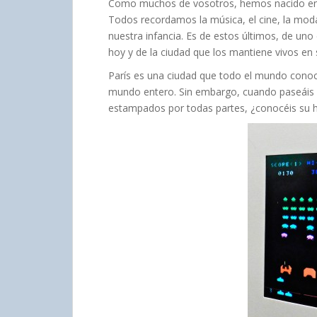
Como muchos de vosotros, hemos nacido entre
Todos recordamos la música, el cine, la moda
nuestra infancia. Es de estos últimos, de u
hoy y de la ciudad que los mantiene vivos en 
París es una ciudad que todo el mundo cono
mundo entero. Sin embargo, cuando paseáis po
estampados por todas partes, ¿conocéis su h