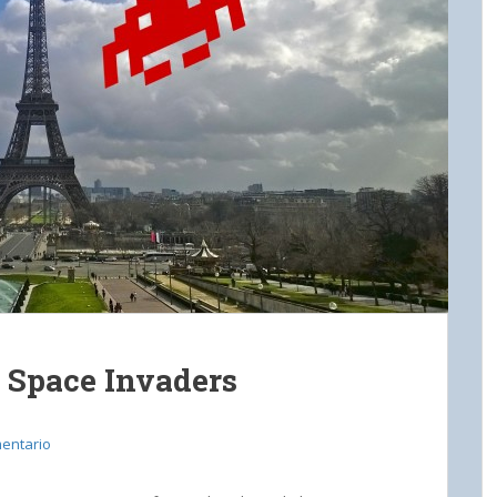
s Space Invaders
entario