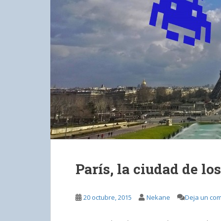
París, la ciudad de lo
20 octubre, 2015
Nekane
Deja un com