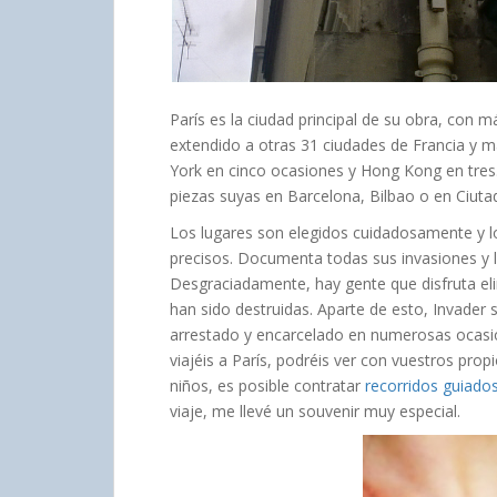
París es la ciudad principal de su obra, con m
extendido a otras 31 ciudades de Francia y 
York en cinco ocasiones y Hong Kong en tres
piezas suyas en Barcelona, Bilbao o en Ciuta
Los lugares son elegidos cuidadosamente y l
precisos. Documenta todas sus invasiones y l
Desgraciadamente, hay gente que disfruta el
han sido destruidas. Aparte de esto, Invader
arrestado y encarcelado en numerosas ocasi
viajéis a París, podréis ver con vuestros prop
niños, es posible contratar
recorridos guiado
viaje, me llevé un souvenir muy especial.