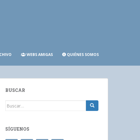
CHIVO
WEBS AMIGAS
QUIÉNES SOMOS
BUSCAR
Buscar:
SÍGUENOS