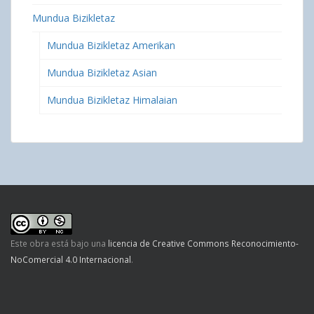
Mundua Bizikletaz
Mundua Bizikletaz Amerikan
Mundua Bizikletaz Asian
Mundua Bizikletaz Himalaian
Este obra está bajo una
licencia de Creative Commons Reconocimiento-
NoComercial 4.0 Internacional
.