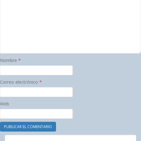
Nombre
*
Correo electrónico
*
Web