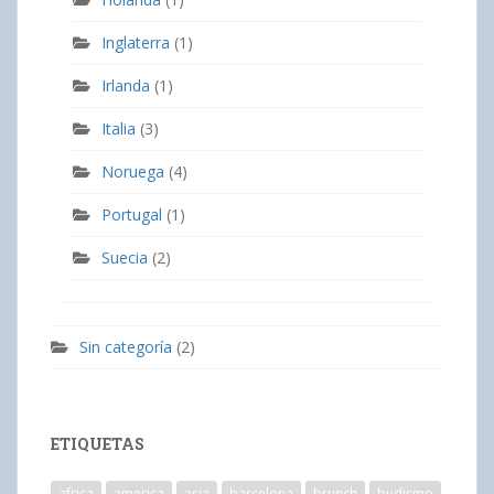
Inglaterra
(1)
Irlanda
(1)
Italia
(3)
Noruega
(4)
Portugal
(1)
Suecia
(2)
Sin categoría
(2)
ETIQUETAS
africa
america
asia
barcelona
brunch
budismo