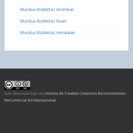
Mundua Bizikletaz Amerikan
Mundua Bizikletaz Asian
Mundua Bizikletaz Himalaian
Este obra está bajo una
licencia de Creative Commons Reconocimiento-
NoComercial 4.0 Internacional
.