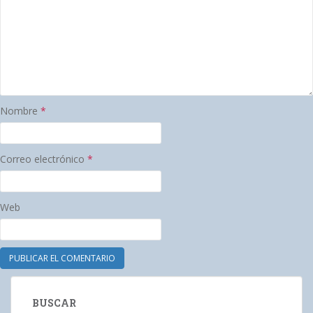
Nombre
*
Correo electrónico
*
Web
BUSCAR