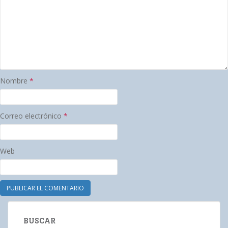
Nombre
*
Correo electrónico
*
Web
BUSCAR