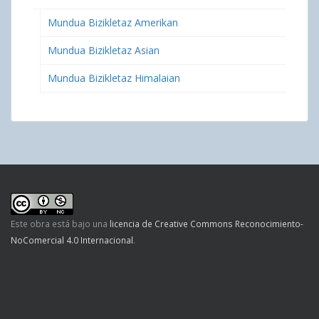
Mundua Bizikletaz Amerikan
Mundua Bizikletaz Asian
Mundua Bizikletaz Himalaian
Este obra está bajo una
licencia de Creative Commons Reconocimiento-
NoComercial 4.0 Internacional
.