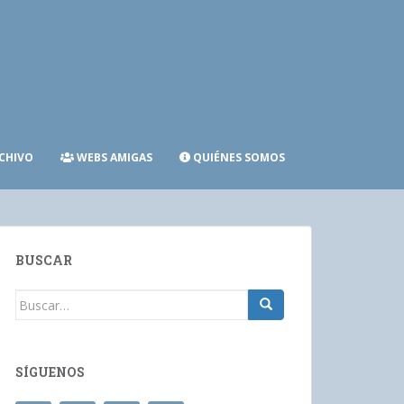
CHIVO
WEBS AMIGAS
QUIÉNES SOMOS
BUSCAR
Buscar:
SÍGUENOS