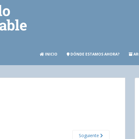
INICIO
DÓNDE ESTAMOS AHORA?
AR
Soguiente