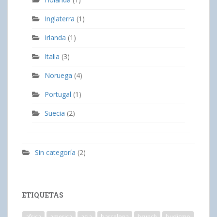
Inglaterra
(1)
Irlanda
(1)
Italia
(3)
Noruega
(4)
Portugal
(1)
Suecia
(2)
Sin categoría
(2)
ETIQUETAS
africa
america
asia
barcelona
brunch
budismo