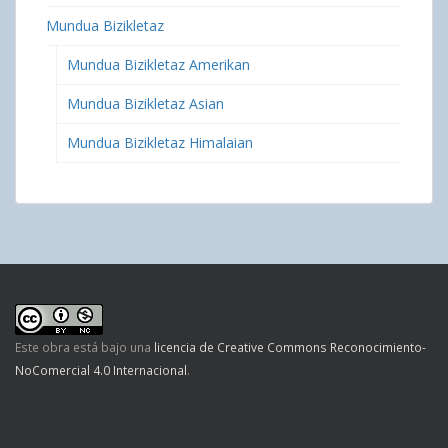
Mundua Bizikletaz
Mundua Bizikletaz Amerikan
Mundua Bizikletaz Asian
Mundua Bizikletaz Himalaian
Este obra está bajo una
licencia de Creative Commons Reconocimiento-
NoComercial 4.0 Internacional
.