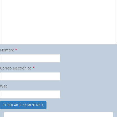
Nombre
*
Correo electrónico
*
Web