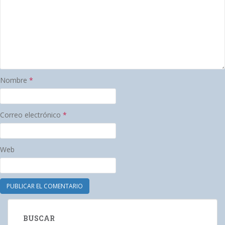
Nombre
*
Correo electrónico
*
Web
BUSCAR