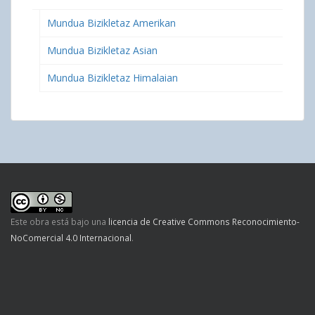
Mundua Bizikletaz Amerikan
Mundua Bizikletaz Asian
Mundua Bizikletaz Himalaian
Este obra está bajo una
licencia de Creative Commons Reconocimiento-
NoComercial 4.0 Internacional
.