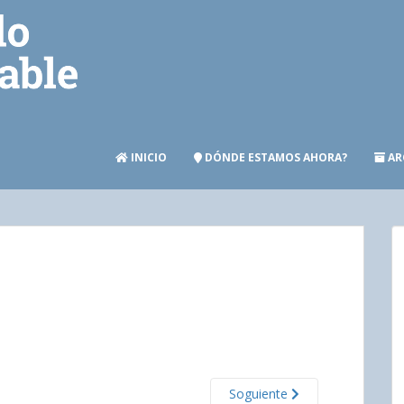
INICIO
DÓNDE ESTAMOS AHORA?
AR
Soguiente