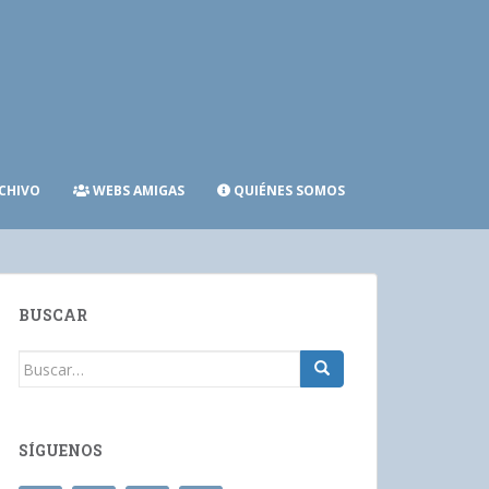
CHIVO
WEBS AMIGAS
QUIÉNES SOMOS
BUSCAR
Buscar:
SÍGUENOS