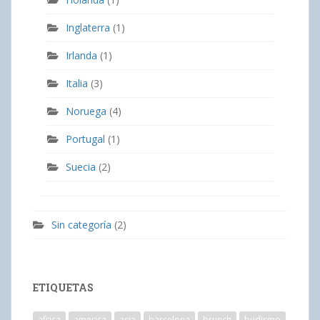
Inglaterra
(1)
Irlanda
(1)
Italia
(3)
Noruega
(4)
Portugal
(1)
Suecia
(2)
Sin categoría
(2)
ETIQUETAS
africa
america
asia
barcelona
brunch
budismo