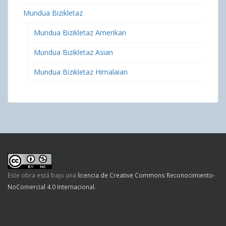
Mundua Bizikletaz
Mundua Bizikletaz Amerikan
Mundua Bizikletaz Asian
Mundua Bizikletaz Himalaian
Este obra está bajo una
licencia de Creative Commons Reconocimiento-
NoComercial 4.0 Internacional
.