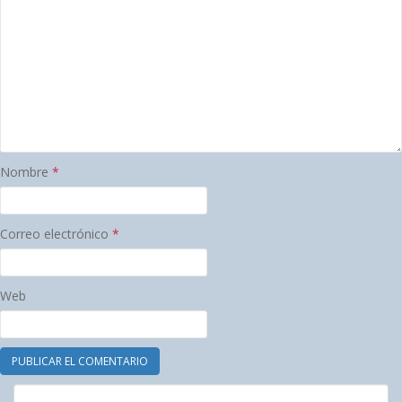
Nombre
*
Correo electrónico
*
Web