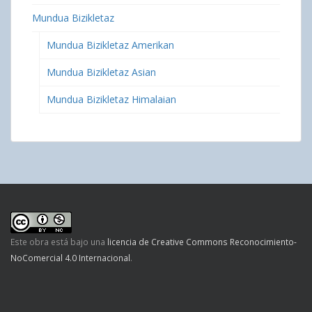
Mundua Bizikletaz
Mundua Bizikletaz Amerikan
Mundua Bizikletaz Asian
Mundua Bizikletaz Himalaian
Este obra está bajo una
licencia de Creative Commons Reconocimiento-
NoComercial 4.0 Internacional
.