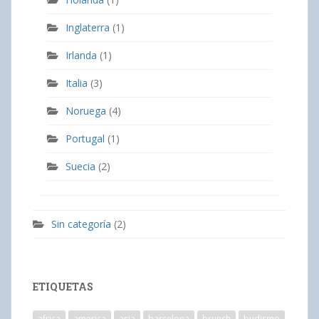
Inglaterra
(1)
Irlanda
(1)
Italia
(3)
Noruega
(4)
Portugal
(1)
Suecia
(2)
Sin categoría
(2)
ETIQUETAS
africa
america
asia
barcelona
brunch
budismo