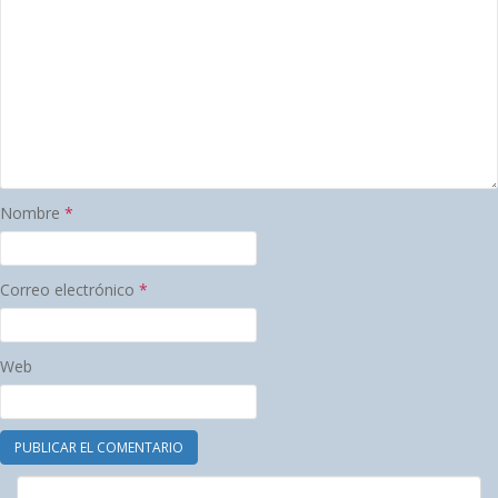
Nombre
*
Correo electrónico
*
Web