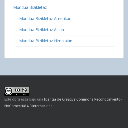
Mundua Bizikletaz
Mundua Bizikletaz Amerikan
Mundua Bizikletaz Asian
Mundua Bizikletaz Himalaian
Este obra está bajo una
licencia de Creative Commons Reconocimiento-
NoComercial 4.0 Internacional
.