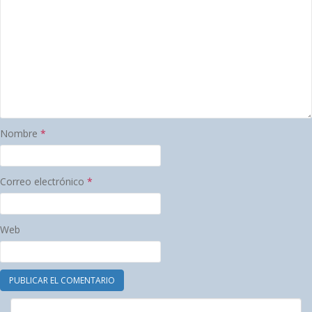
Nombre
*
Correo electrónico
*
Web