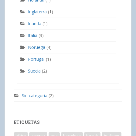
Inglaterra
(1)
Irlanda
(1)
Italia
(3)
Noruega
(4)
Portugal
(1)
Suecia
(2)
Sin categoría
(2)
ETIQUETAS
africa
america
asia
barcelona
brunch
budismo