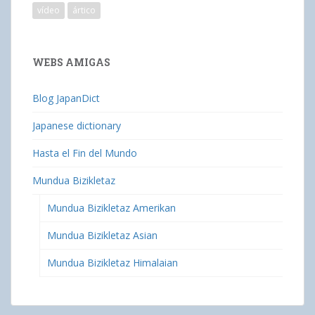
vídeo
ártico
WEBS AMIGAS
Blog JapanDict
Japanese dictionary
Hasta el Fin del Mundo
Mundua Bizikletaz
Mundua Bizikletaz Amerikan
Mundua Bizikletaz Asian
Mundua Bizikletaz Himalaian