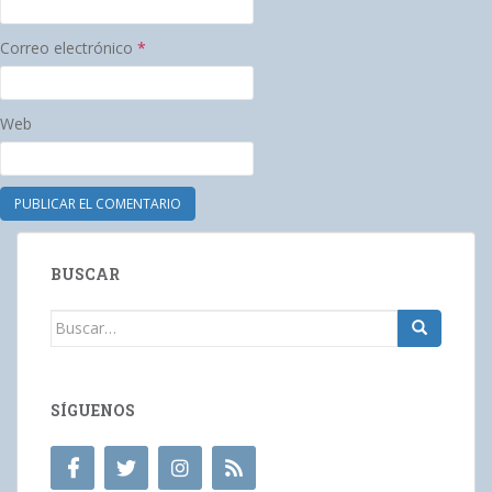
Correo electrónico
*
Web
BUSCAR
Buscar:
SÍGUENOS