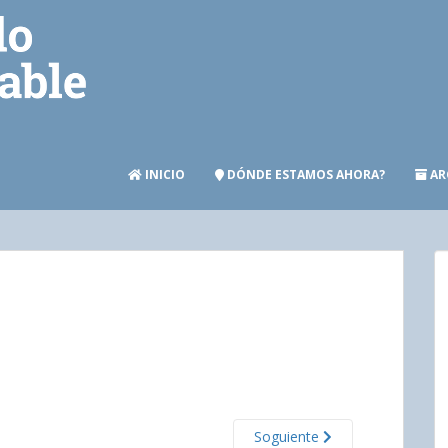
INICIO
DÓNDE ESTAMOS AHORA?
AR
Soguiente