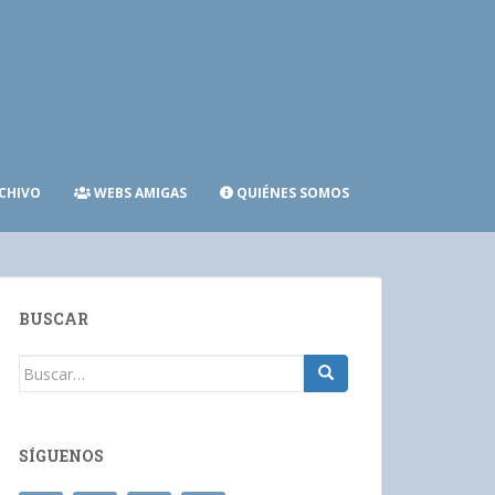
CHIVO
WEBS AMIGAS
QUIÉNES SOMOS
BUSCAR
Buscar:
SÍGUENOS