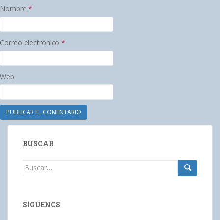
Nombre
*
Correo electrónico
*
Web
BUSCAR
Buscar:
SÍGUENOS