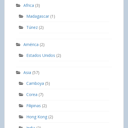
Africa
(3)
Madagascar
(1)
Túnez
(2)
América
(2)
Estados Unidos
(2)
Asia
(57)
Camboya
(5)
Corea
(7)
Filipinas
(2)
Hong Kong
(2)
India
(2)