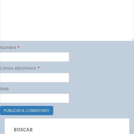
Nombre
*
Correo electrónico
*
Web
BUSCAR