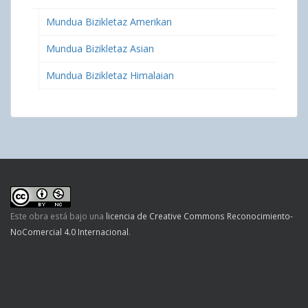
Mundua Bizikletaz Amerikan
Mundua Bizikletaz Asian
Mundua Bizikletaz Himalaian
Este obra está bajo una
licencia de Creative Commons Reconocimiento-
NoComercial 4.0 Internacional
.