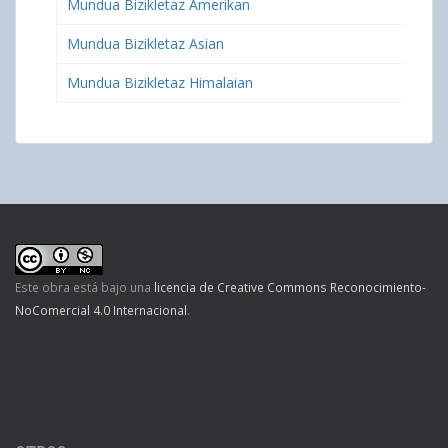
Mundua Bizikletaz Amerikan
Mundua Bizikletaz Asian
Mundua Bizikletaz Himalaian
Este obra está bajo una
licencia de Creative Commons Reconocimiento-
NoComercial 4.0 Internacional
.