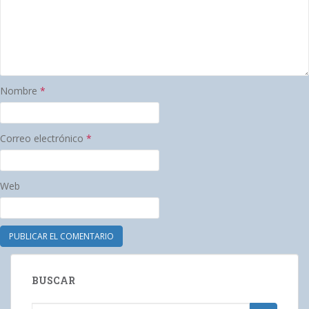
Nombre
*
Correo electrónico
*
Web
BUSCAR