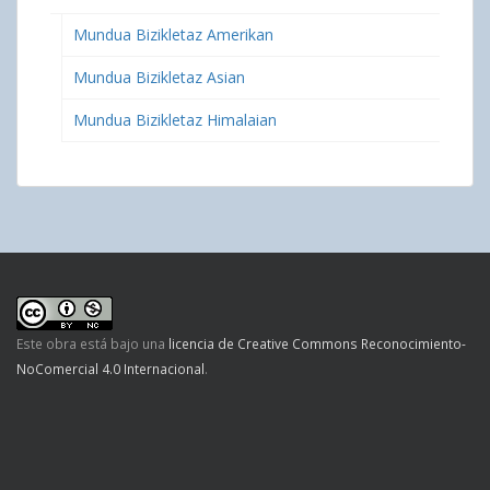
Mundua Bizikletaz Amerikan
Mundua Bizikletaz Asian
Mundua Bizikletaz Himalaian
Este obra está bajo una
licencia de Creative Commons Reconocimiento-
NoComercial 4.0 Internacional
.