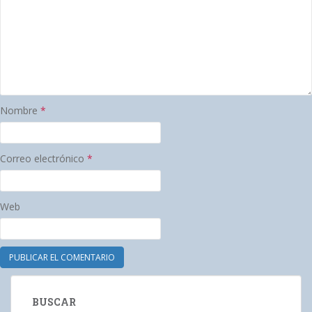
Nombre
*
Correo electrónico
*
Web
BUSCAR