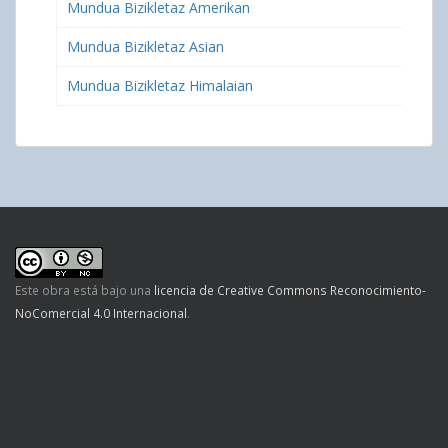
Mundua Bizikletaz Amerikan
Mundua Bizikletaz Asian
Mundua Bizikletaz Himalaian
Este obra está bajo una
licencia de Creative Commons Reconocimiento-
NoComercial 4.0 Internacional
.