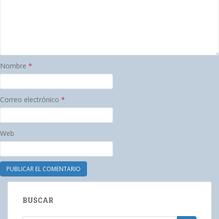
Nombre
*
Correo electrónico
*
Web
BUSCAR