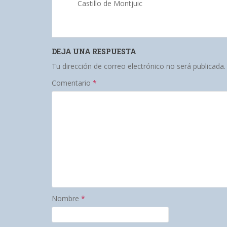
Castillo de Montjuic
DEJA UNA RESPUESTA
Tu dirección de correo electrónico no será publicada.
Comentario
*
Nombre
*