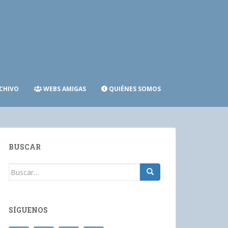
CHIVO
WEBS AMIGAS
QUIÉNES SOMOS
BUSCAR
Buscar:
SÍGUENOS