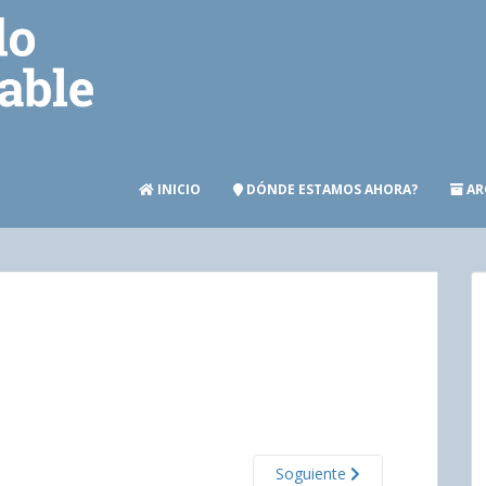
INICIO
DÓNDE ESTAMOS AHORA?
AR
Soguiente