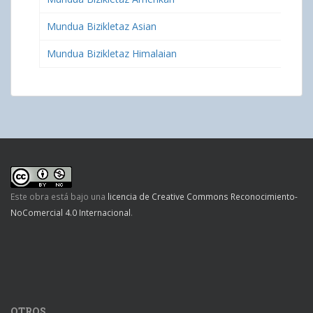
Mundua Bizikletaz Asian
Mundua Bizikletaz Himalaian
Este obra está bajo una
licencia de Creative Commons Reconocimiento-
NoComercial 4.0 Internacional
.
OTROS