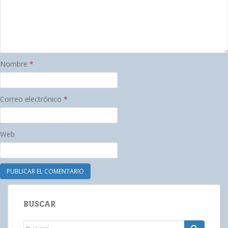
Nombre
*
Correo electrónico
*
Web
BUSCAR
Buscar: