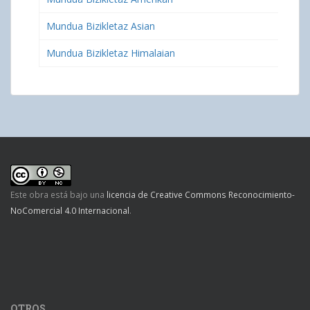
Mundua Bizikletaz Asian
Mundua Bizikletaz Himalaian
Este obra está bajo una
licencia de Creative Commons Reconocimiento-
NoComercial 4.0 Internacional
.
OTROS