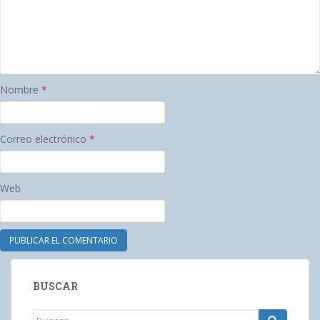
Nombre
*
Correo electrónico
*
Web
BUSCAR
Buscar: