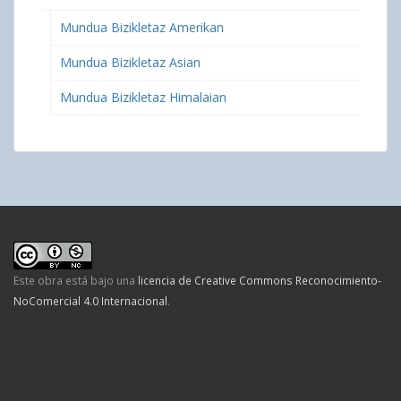
Mundua Bizikletaz Amerikan
Mundua Bizikletaz Asian
Mundua Bizikletaz Himalaian
Este obra está bajo una
licencia de Creative Commons Reconocimiento-
NoComercial 4.0 Internacional
.