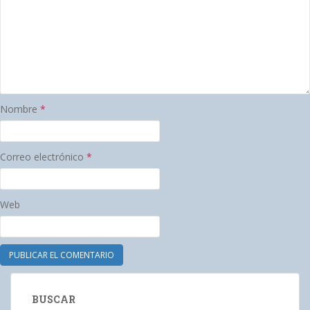
Nombre
*
Correo electrónico
*
Web
BUSCAR