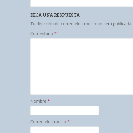
DEJA UNA RESPUESTA
Tu dirección de correo electrónico no será publicada.
Comentario
*
Nombre
*
Correo electrónico
*