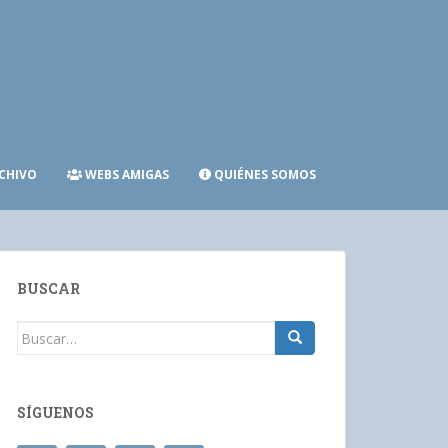
CHIVO
WEBS AMIGAS
QUIÉNES SOMOS
BUSCAR
Buscar:
SÍGUENOS