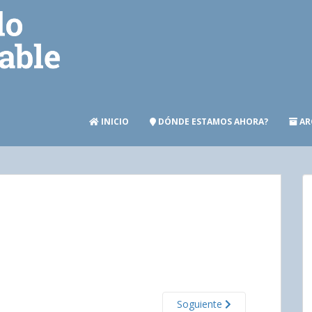
INICIO
DÓNDE ESTAMOS AHORA?
AR
Soguiente