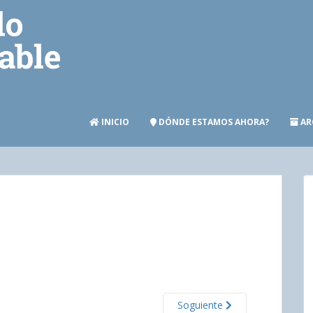
INICIO
DÓNDE ESTAMOS AHORA?
AR
Soguiente