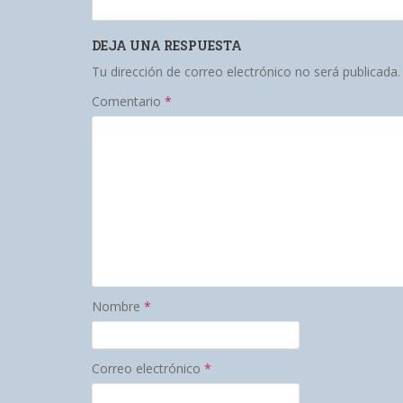
DEJA UNA RESPUESTA
Tu dirección de correo electrónico no será publicada.
Comentario
*
Nombre
*
Correo electrónico
*