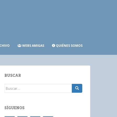
CHIVO
WEBS AMIGAS
QUIÉNES SOMOS
BUSCAR
Buscar:
SÍGUENOS