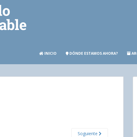
INICIO
DÓNDE ESTAMOS AHORA?
AR
Soguiente