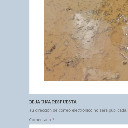
DEJA UNA RESPUESTA
Tu dirección de correo electrónico no será publicada.
Comentario
*