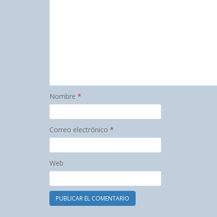
Nombre
*
Correo electrónico
*
Web