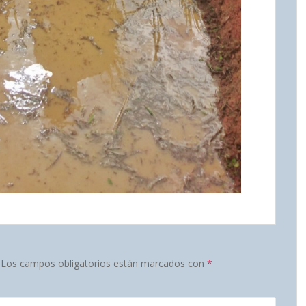
Los campos obligatorios están marcados con
*