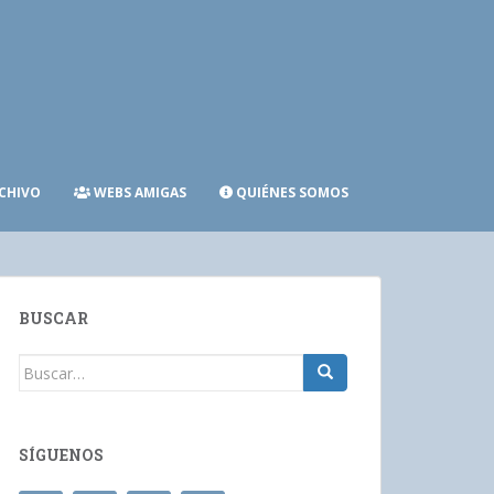
CHIVO
WEBS AMIGAS
QUIÉNES SOMOS
BUSCAR
Buscar:
SÍGUENOS