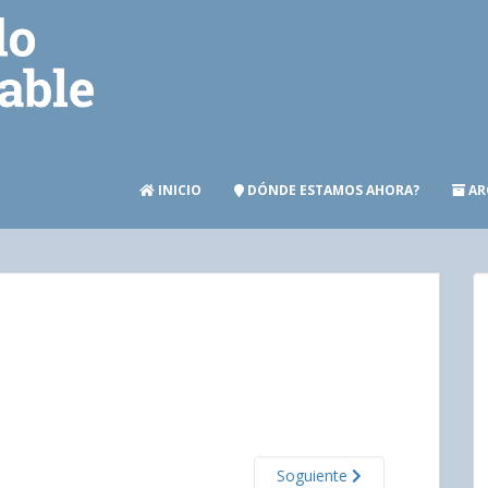
INICIO
DÓNDE ESTAMOS AHORA?
AR
Soguiente