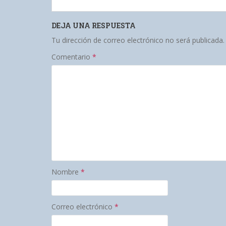
DEJA UNA RESPUESTA
Tu dirección de correo electrónico no será publicada.
Comentario
*
Nombre
*
Correo electrónico
*