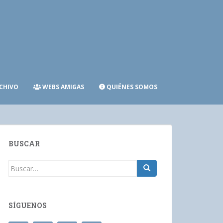
CHIVO
WEBS AMIGAS
QUIÉNES SOMOS
BUSCAR
Buscar:
SÍGUENOS