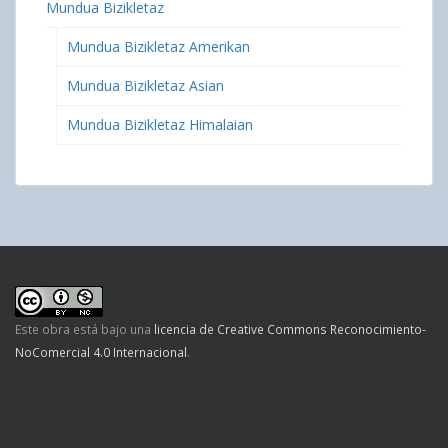
Mundua Bizikletaz
Mundua Bizikletaz Amerikan
Mundua Bizikletaz Asian
Mundua Bizikletaz Himalaian
Este obra está bajo una
licencia de Creative Commons Reconocimiento-
NoComercial 4.0 Internacional
.