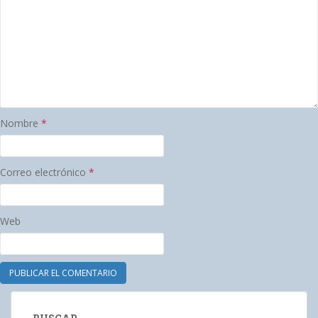
Nombre
*
Correo electrónico
*
Web