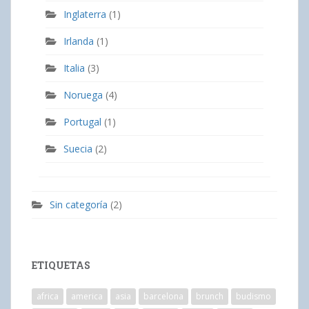
Inglaterra
(1)
Irlanda
(1)
Italia
(3)
Noruega
(4)
Portugal
(1)
Suecia
(2)
Sin categoría
(2)
ETIQUETAS
africa
america
asia
barcelona
brunch
budismo