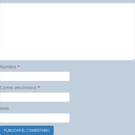
Nombre
*
Correo electrónico
*
Web