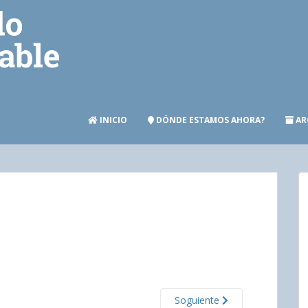
INICIO
DÓNDE ESTAMOS AHORA?
AR
Soguiente