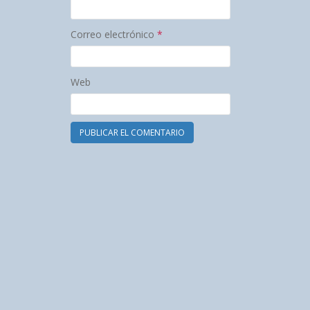
Correo electrónico
*
Web