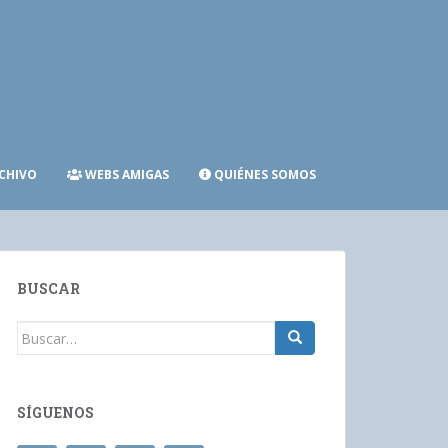
CHIVO
WEBS AMIGAS
QUIÉNES SOMOS
BUSCAR
Buscar:
SÍGUENOS